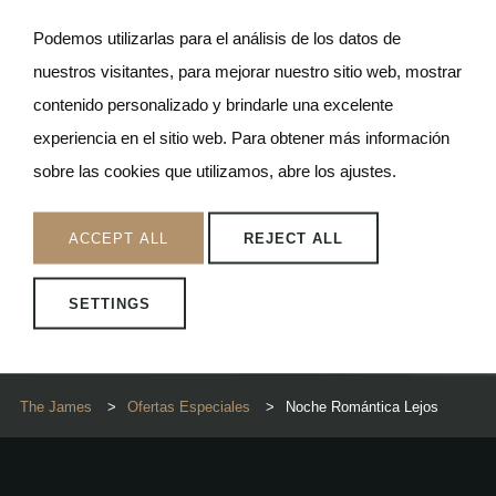
* Se puede reservar hasta las 12 pm del día de
Podemos utilizarlas para el análisis de los datos de
llegada
nuestros visitantes, para mejorar nuestro sitio web, mostrar
contenido personalizado y brindarle una excelente
experiencia en el sitio web. Para obtener más información
sobre las cookies que utilizamos, abre los ajustes.
ACCEPT ALL
REJECT ALL
SETTINGS
The James
>
Ofertas Especiales
>
Noche Romántica Lejos