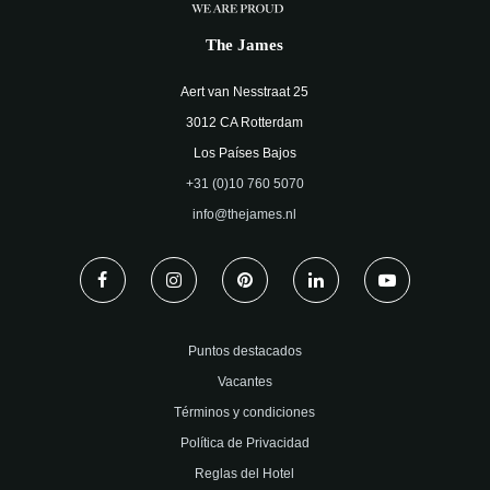
The James
Aert van Nesstraat 25
3012 CA Rotterdam
Los Países Bajos
+31 (0)10 760 5070
info@thejames.nl
Puntos destacados
Vacantes
Términos y condiciones
Política de Privacidad
Reglas del Hotel