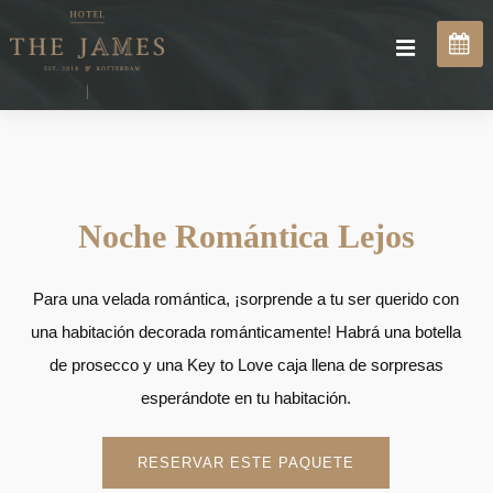
Noche Romántica Lejos
Para una velada romántica, ¡sorprende a tu ser querido con
una habitación decorada románticamente! Habrá una botella
de prosecco y una Key to Love caja llena de sorpresas
esperándote en tu habitación.
RESERVAR ESTE PAQUETE