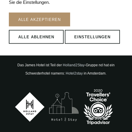
Sie die Einstellungen.
ALLE AKZEPTIEREN
Über uns
ALLE ABLEHNEN
EINSTELLUNGEN
Das James ist ein einzigartiges 4-Sterne-Hotel im Stadtzentrum von
Rotterdam.
Das James Hotel ist Teil der
Holland2Stay
-Gruppe nd hat ein
Schwesterhotel namens:
Hotel2stay
in Amsterdam.