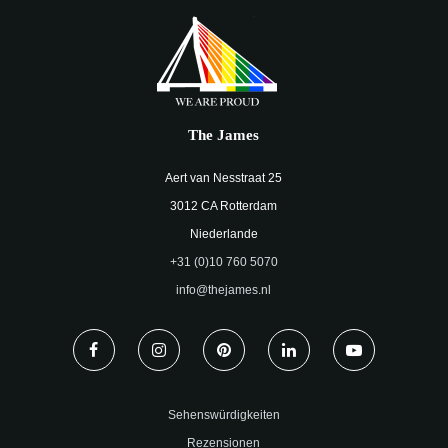
The James
Aert van Nesstraat 25
3012 CA Rotterdam
Niederlande
+31 (0)10 760 5070
info@thejames.nl
Sehenswürdigkeiten
Rezensionen